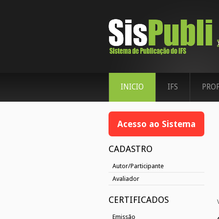
INICIO
IFS
PRO
Acesso ao Sistema
CADASTRO
Autor/Participante
Avaliador
CERTIFICADOS
Emissão