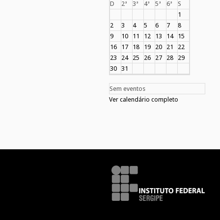
D
2ª
3ª
4ª
5ª
6ª
S
1
2
3
4
5
6
7
8
9
10
11
12
13
14
15
16
17
18
19
20
21
22
23
24
25
26
27
28
29
30
31
Sem eventos
Ver calendário completo