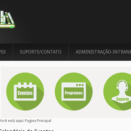
PEX
SUPORTE/CONTATO
ADMINISTRAÇÃO-INTRAN
Você está aqui:
Pagina Principal