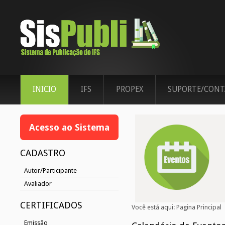
INICIO
IFS
PROPEX
SUPORTE/CONT
Acesso ao Sistema
CADASTRO
Autor/Participante
Avaliador
CERTIFICADOS
Você está aqui:
Pagina Principal
Emissão