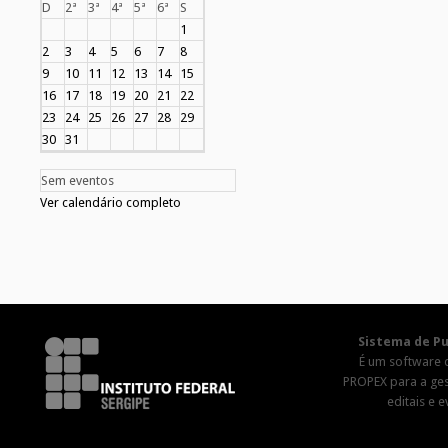
D
2ª
3ª
4ª
5ª
6ª
S
1
2
3
4
5
6
7
8
9
10
11
12
13
14
15
16
17
18
19
20
21
22
23
24
25
26
27
28
29
30
31
Sem eventos
Ver calendário completo
Sistema de Pu
É um software 
PROPEX para a ge
editais e 