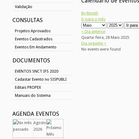
Calendário de Evento
Validação
By Month
CONSULTAS
Ir para o mês
Ir par
Projetos Aprovados
< Dia anterior
Quarta-feira, 28 Maio 2025
Eventos Cadastrados
Dia seguinte >
Eventos Em Andamento
No events were found
DOCUMENTOS
EVENTOS SNCT IFS 2020
Cadastar Evento no SISPUBLI
Editais PROPEX
Manuais do Sistema
AGENDA EVENTOS
Agosto
2026