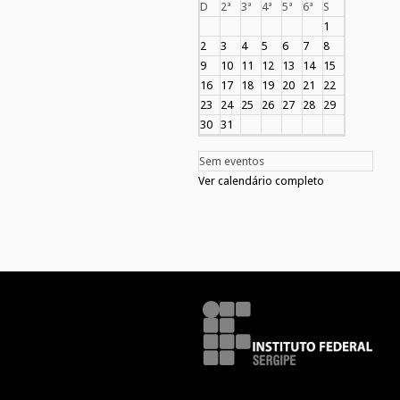
D
2ª
3ª
4ª
5ª
6ª
S
1
2
3
4
5
6
7
8
9
10
11
12
13
14
15
16
17
18
19
20
21
22
23
24
25
26
27
28
29
30
31
Sem eventos
Ver calendário completo