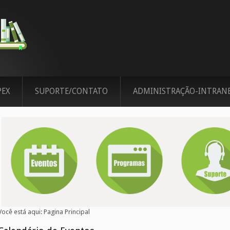
PEX
SUPORTE/CONTATO
ADMINISTRAÇÃO-INTRAN
Você está aqui:
Pagina Principal