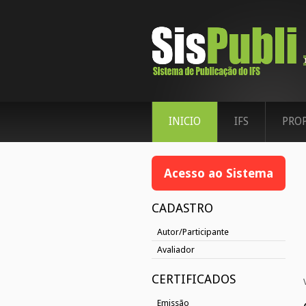
INICIO
IFS
PRO
Acesso ao Sistema
CADASTRO
Autor/Participante
Avaliador
CERTIFICADOS
Emissão