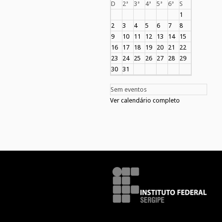
D
2ª
3ª
4ª
5ª
6ª
S
1
2
3
4
5
6
7
8
9
10
11
12
13
14
15
16
17
18
19
20
21
22
23
24
25
26
27
28
29
30
31
Sem eventos
Ver calendário completo