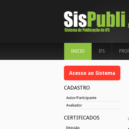
INICIO
IFS
PRO
Acesso ao Sistema
CADASTRO
Autor/Participante
Avaliador
CERTIFICADOS
Emissão