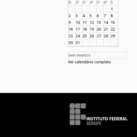
D
2ª
3ª
4ª
5ª
6ª
S
1
2
3
4
5
6
7
8
9
10
11
12
13
14
15
16
17
18
19
20
21
22
23
24
25
26
27
28
29
30
31
Sem eventos
Ver calendário completo