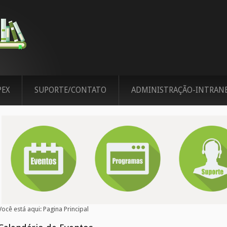
PEX
SUPORTE/CONTATO
ADMINISTRAÇÃO-INTRAN
Você está aqui:
Pagina Principal