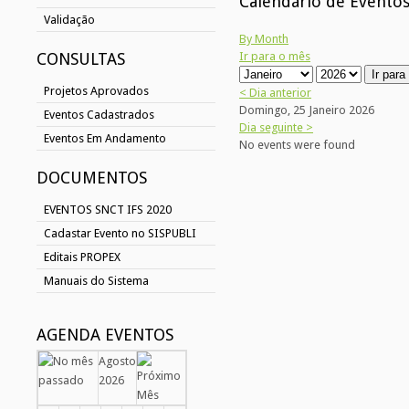
Calendário de Evento
Validação
By Month
CONSULTAS
Ir para o mês
Ir par
Projetos Aprovados
< Dia anterior
Domingo, 25 Janeiro 2026
Eventos Cadastrados
Dia seguinte >
Eventos Em Andamento
No events were found
DOCUMENTOS
EVENTOS SNCT IFS 2020
Cadastar Evento no SISPUBLI
Editais PROPEX
Manuais do Sistema
AGENDA EVENTOS
Agosto
2026