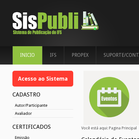
INICIO
IFS
PROPEX
SUPORTE/CONT
Acesso ao Sistema
CADASTRO
Autor/Participante
Avaliador
CERTIFICADOS
Você está aqui:
Pagina Principal
Emissão