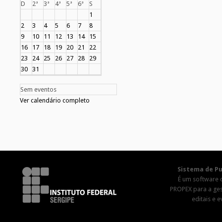
D
2ª
3ª
4ª
5ª
6ª
S
1
2
3
4
5
6
7
8
9
10
11
12
13
14
15
16
17
18
19
20
21
22
23
24
25
26
27
28
29
30
31
Sem eventos
Ver calendário completo
Sistema de Pu
É um software 
PROPEX para a ge
editais e 