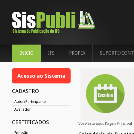
INICIO
IFS
PROPEX
SUPORTE/CONT
Acesso ao Sistema
CADASTRO
Autor/Participante
Avaliador
CERTIFICADOS
Você está aqui:
Pagina Principal
Emissão