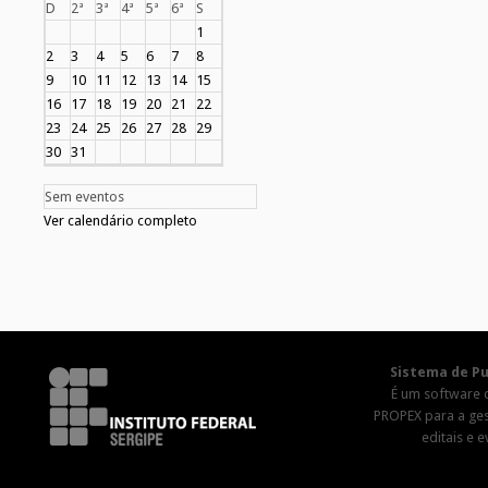
D
2ª
3ª
4ª
5ª
6ª
S
1
2
3
4
5
6
7
8
9
10
11
12
13
14
15
16
17
18
19
20
21
22
23
24
25
26
27
28
29
30
31
Sem eventos
Ver calendário completo
Sistema de Pu
É um software 
PROPEX para a ge
editais e 