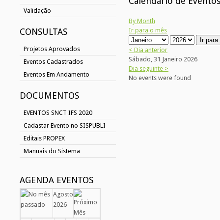
Calendário de Evento
Validação
By Month
CONSULTAS
Ir para o mês
Ir par
Projetos Aprovados
< Dia anterior
Sábado, 31 Janeiro 2026
Eventos Cadastrados
Dia seguinte >
Eventos Em Andamento
No events were found
DOCUMENTOS
EVENTOS SNCT IFS 2020
Cadastar Evento no SISPUBLI
Editais PROPEX
Manuais do Sistema
AGENDA EVENTOS
Agosto
2026