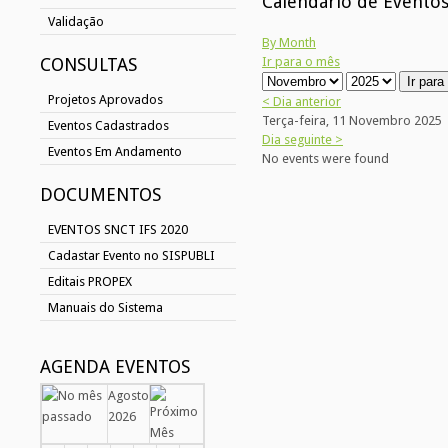
Calendário de Evento
Validação
By Month
CONSULTAS
Ir para o mês
Ir par
Projetos Aprovados
< Dia anterior
Terça-feira, 11 Novembro 2025
Eventos Cadastrados
Dia seguinte >
Eventos Em Andamento
No events were found
DOCUMENTOS
EVENTOS SNCT IFS 2020
Cadastar Evento no SISPUBLI
Editais PROPEX
Manuais do Sistema
AGENDA EVENTOS
Agosto
2026