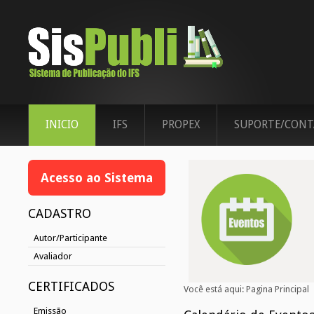
INICIO
IFS
PROPEX
SUPORTE/CONT
Acesso ao Sistema
CADASTRO
Autor/Participante
Avaliador
CERTIFICADOS
Você está aqui:
Pagina Principal
Emissão