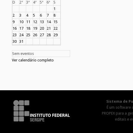
D
2ª
3ª
4ª
5ª
6ª
S
1
2
3
4
5
6
7
8
9
10
11
12
13
14
15
16
17
18
19
20
21
22
23
24
25
26
27
28
29
30
31
Sem eventos
Ver calendário completo
Sistema de Pu
É um software 
PROPEX para a ge
editais e 