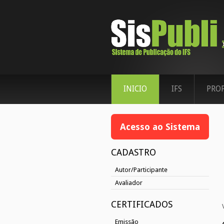
INICIO
IFS
PRO
Acesso ao Sistema
CADASTRO
Autor/Participante
Avaliador
CERTIFICADOS
Emissão