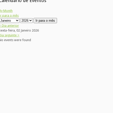
Calendário de Eventos
By Month
Ir para o mês
Ir para o mês
< Dia anterior
Sexta-feira, 02 Janeiro 2026
Dia seguinte >
No events were found