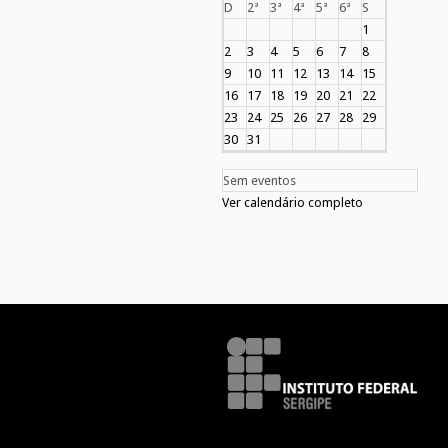
D
2ª
3ª
4ª
5ª
6ª
S
1
2
3
4
5
6
7
8
9
10
11
12
13
14
15
16
17
18
19
20
21
22
23
24
25
26
27
28
29
30
31
Sem eventos
Ver calendário completo