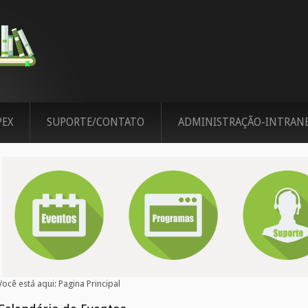
PEX
SUPORTE/CONTATO
ADMINISTRAÇÃO-INTRAN
Você está aqui:
Pagina Principal