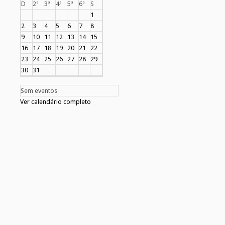
D
2ª
3ª
4ª
5ª
6ª
S
1
2
3
4
5
6
7
8
9
10
11
12
13
14
15
16
17
18
19
20
21
22
23
24
25
26
27
28
29
30
31
Sem eventos
Ver calendário completo