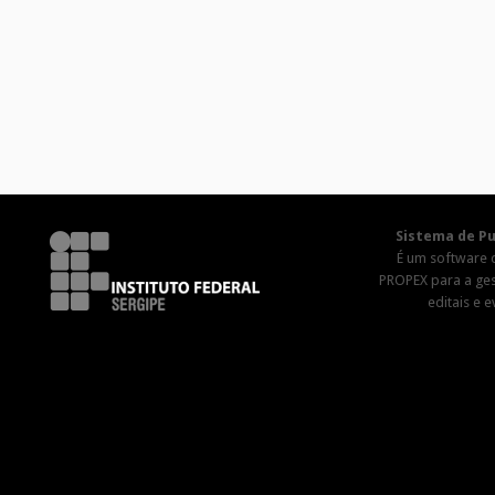
Sistema de Pu
É um software 
PROPEX para a ge
editais e 