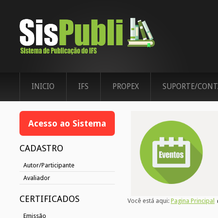
INICIO
IFS
PROPEX
SUPORTE/CONT
Acesso ao Sistema
CADASTRO
Autor/Participante
Avaliador
CERTIFICADOS
Você está aqui:
Pagina Principal
Emissão