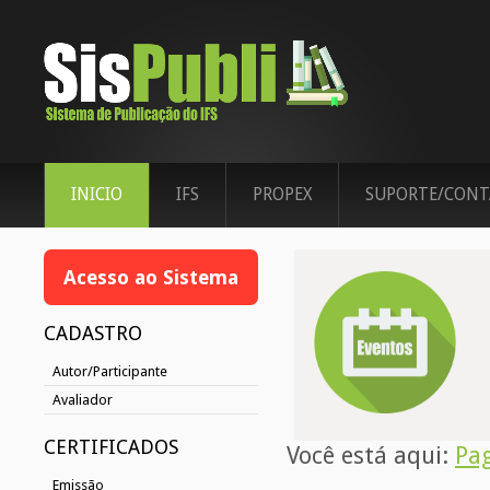
INICIO
IFS
PROPEX
SUPORTE/CONT
Acesso ao Sistema
CADASTRO
Autor/Participante
Avaliador
CERTIFICADOS
Você está aqui:
Pag
Emissão