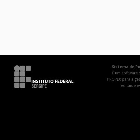
Sistema de Pu
É um software 
PROPEX para a ge
editais e 