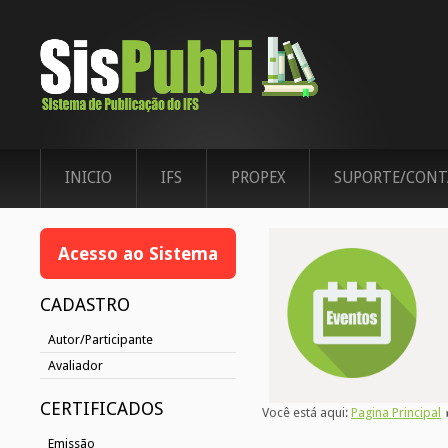
INICIO
IFS
PROPEX
SUPORTE/CONT
Acesso ao Sistema
CADASTRO
Autor/Participante
Avaliador
CERTIFICADOS
Você está aqui:
Pagina Principal
Emissão