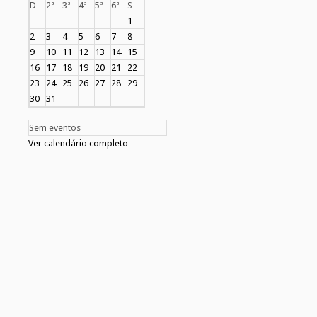
D
2ª
3ª
4ª
5ª
6ª
S
1
2
3
4
5
6
7
8
9
10
11
12
13
14
15
16
17
18
19
20
21
22
23
24
25
26
27
28
29
30
31
Sem eventos
Ver calendário completo