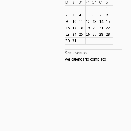
D
2ª
3ª
4ª
5ª
6ª
S
1
2
3
4
5
6
7
8
9
10
11
12
13
14
15
16
17
18
19
20
21
22
23
24
25
26
27
28
29
30
31
Sem eventos
Ver calendário completo