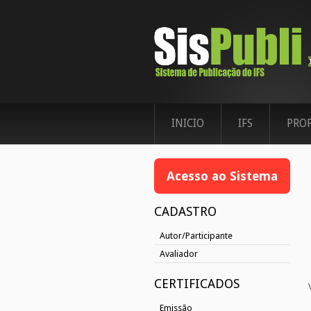
INICIO
IFS
PRO
Acesso ao Sistema
CADASTRO
Autor/Participante
Avaliador
CERTIFICADOS
Emissão