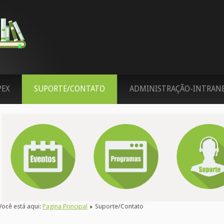
PEX
SUPORTE/CONTATO
ADMINISTRAÇÃO-INTRAN
Você está aqui:
Pagina Principal
Suporte/Contato