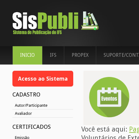
INICIO
IFS
PROPEX
SUPORTE/CONT
Acesso ao Sistema
CADASTRO
Autor/Participante
Avaliador
CERTIFICADOS
Você está aqui:
Pag
Voluntários de Ex
Emissão