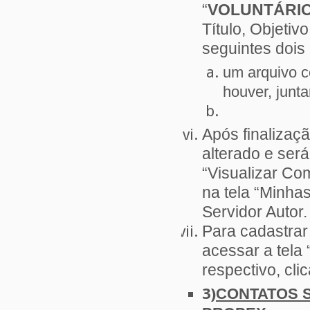
“
VOLUNTÁRI
Título, Objetiv
seguintes dois 
um arquivo 
houver, junta
Após finaliza
alterado e ser
“Visualizar Co
na tela “Minha
Servidor Autor.
Para cadastrar
acessar a tela
respectivo, clic
3)
CONTATOS 