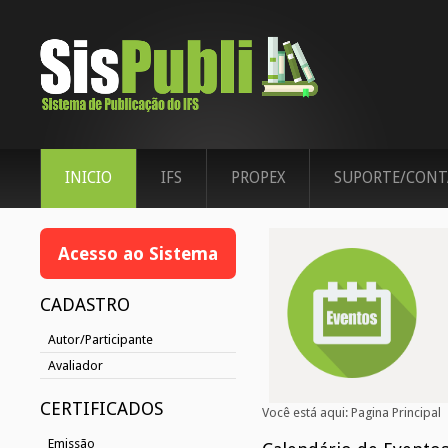
INICIO
IFS
PROPEX
SUPORTE/CONT
Acesso ao Sistema
CADASTRO
Autor/Participante
Avaliador
CERTIFICADOS
Você está aqui:
Pagina Principal
Emissão