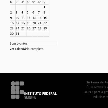
D
2ª
3ª
4ª
5ª
6ª
S
1
2
3
4
5
6
7
8
9
10
11
12
13
14
15
16
17
18
19
20
21
22
23
24
25
26
27
28
29
30
31
Sem eventos
Ver calendário completo
Sistema de Pu
É um software 
PROPEX para a ge
editais e 