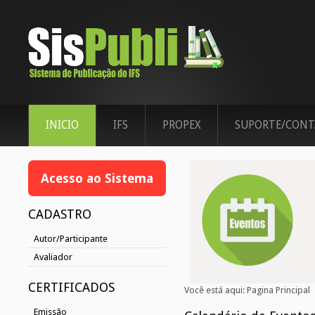
INICIO
IFS
PROPEX
SUPORTE/CONT
Acesso ao Sistema
CADASTRO
Autor/Participante
Avaliador
CERTIFICADOS
Você está aqui:
Pagina Principal
Emissão