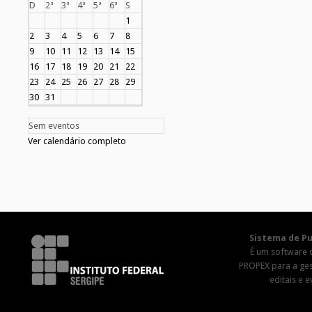
D
2ª
3ª
4ª
5ª
6ª
S
1
2
3
4
5
6
7
8
9
10
11
12
13
14
15
16
17
18
19
20
21
22
23
24
25
26
27
28
29
30
31
Sem eventos
Ver calendário completo
Sistema de Pu
É um software 
PROPEX para a ge
editais e 